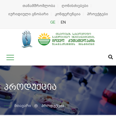
თანამშრომლობა
ღონისძიებები
იურიდიული ცნობარი
კონფერენცია
პროექტები
GE
EN
პროდუქცია
მთავარი
პროდუქცია