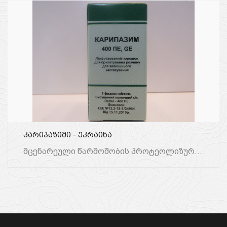
კარიპაზიმი - უკრაინა
Მცენარეული Წარმოშობის Პროტეოლიზური Ფერმენტების Კომპლექსი, Რომელიც Ნესვის Ხის (პაპაიას) Უმწიფარი Ნაყოფების Რძე...