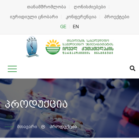
თანამშრომლობა
ღონისძიებები
იურიდიული ცნობარი
კონფერენცია
პროექტები
GE
EN
პროდუქცია
მთავარი
პროდუქცია