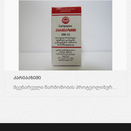
კარიპაზიმი
Მცენარეული Წარმოშობის Პროტეოლიზური Ფერმენტების Კომპლექსი, Რომელიც Ნესვის Ხის (პაპაიას) Უმწიფარი Ნაყოფების Რძე...