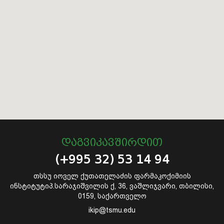
Დაგვიკავშირდით
(+995 32) 53 14 94
თსსუ იოველ ქუთათელაძის ფარმაკოქიმიის
ინსტიტუტიპ.სარაჯიშვილის ქ, 36, ვაშლიჯვარი, თბილისი,
0159, საქართველო
ikip@tsmu.edu