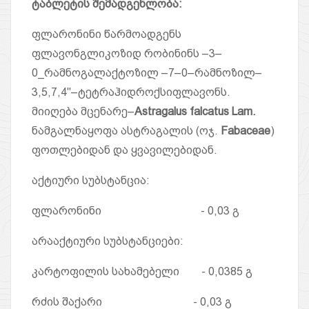
ტაბლეტის შემადგენლობა
:
ფლარონინი წარმოადგენს
ფლავონგლიკოზიდ რობინინს –3–
0_რამნოგალაქტოზილ –7–0–რამნოზილ–
3,5,7,4''–ტეტრაჰიდროქსიფლავონს.
მიიღება მცენარე–
Astragalus falcatus Lam.
ნამგალნაყოფა ასტრაგალის (ოჯ.
Fabaceae
)
ფოთლებიდან და ყვავილებიდან.
აქტიური სუბსტანცია:
ფლარონინი - 0,03 გ
არააქტიური სუბსტანციები:
კარტოფილის სახამებელი - 0,0385 გ
რძის შაქარი - 0,03 გ