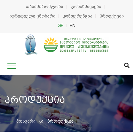
თანამშრომლობა
ღონისძიებები
იურიდიული ცნობარი
კონფერენცია
პროექტები
GE
EN
პროდუქცია
მთავარი
პროდუქცია