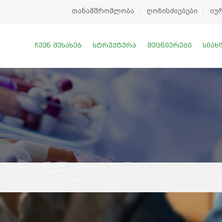
თანამშრომლობა
ღონისძიებები
იუ
Ჩვენ Შესახებ
Სტრუქტურა
Მეცნიერები
Სიახ