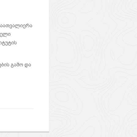
 დაათვალიერა
დელი
იტუტის
ების გამო და