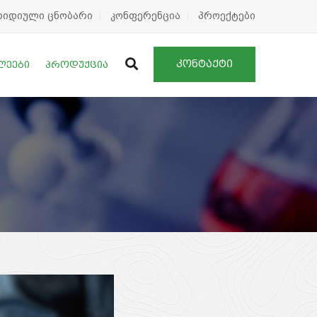
რიდიული ცნობარი
კონფერენცია
პროექტები
Კონტაქტი
ლეები
Პროდუქცია